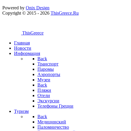
Powered by
Onix
Design
Copyright © 2015 - 2026
ThisGreece.Ru
ThisGreece
Главная
Новости
Информация
Back
Транспорт
Паромы
Аэропорты
Музеи
Back
Пляжи
Отели
Экскурсии
Телефоны Греции
Туризм
Back
Медицинский
Паломничество