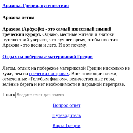
Арахова. Греция, путешествия
Арахова летом
Арахова (Αράχωβα) - это самый известный зимний
греческий курорт.
Однако, местные жители и знатоки
путешествий уверяют, что лучшее время, чтобы посетить
Арахова - это весна и лето. И вот почему.
Отдых на побережье материковой Греции
Летом, отдых на побережье материковой Греции нисколько не
хуже, чем на
греческих островах
. Впечатляющие пляжи,
отмеченные «Голубым флагом», величественные горы,
зелёные берега и нет необходимости в паромной переправе.
Поиск
Вопрос-ответ
Путеводитель
Карта Греции