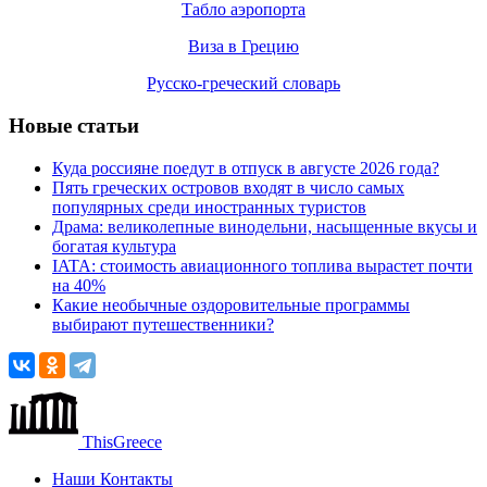
Табло аэропорта
Виза в Грецию
Русско-греческий словарь
Новые статьи
Куда россияне поедут в отпуск в августе 2026 года?
Пять греческих островов входят в число самых
популярных среди иностранных туристов
Драма: великолепные винодельни, насыщенные вкусы и
богатая культура
IATA: стоимость авиационного топлива вырастет почти
на 40%
Какие необычные оздоровительные программы
выбирают путешественники?
ThisGreece
Наши Контакты